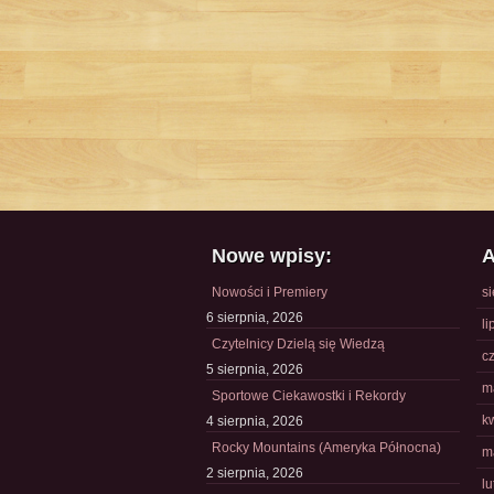
Nowe wpisy:
A
Nowości i Premiery
s
6 sierpnia, 2026
li
Czytelnicy Dzielą się Wiedzą
c
5 sierpnia, 2026
m
Sportowe Ciekawostki i Rekordy
k
4 sierpnia, 2026
Rocky Mountains (Ameryka Północna)
m
2 sierpnia, 2026
l