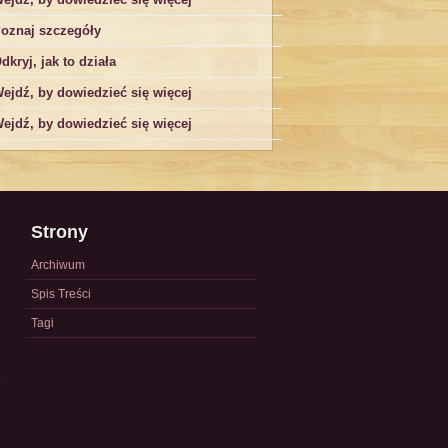
oznaj szczegóły
dkryj, jak to działa
ejdź, by dowiedzieć się więcej
ejdź, by dowiedzieć się więcej
Strony
Archiwum
Spis Treści
Tagi
a
)