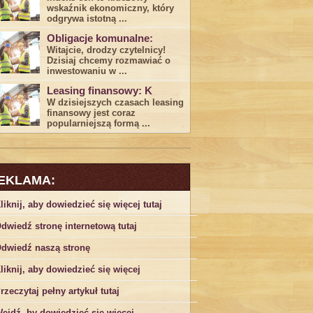
wskaźnik ekonomiczny, który
odgrywa ​istotną ...
Obligacje komunalne:
Witajcie, drodzy czytelnicy!
Dzisiaj chcemy rozmawiać o
inwestowaniu w ...
Leasing finansowy: K
W dzisiejszych czasach leasing ​
finansowy jest ⁢coraz
popularniejszą formą ...
EKLAMA:
liknij, aby dowiedzieć się więcej tutaj
dwiedź stronę internetową tutaj
dwiedź naszą stronę
liknij, aby dowiedzieć się więcej
rzeczytaj pełny artykuł tutaj
ejdź, by dowiedzieć się więcej