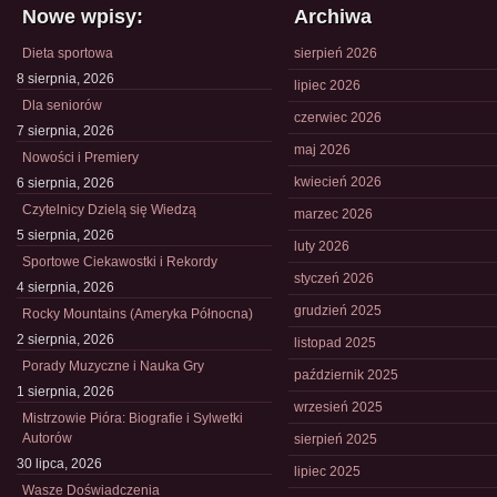
Nowe wpisy:
Archiwa
Dieta sportowa
sierpień 2026
8 sierpnia, 2026
lipiec 2026
Dla seniorów
czerwiec 2026
7 sierpnia, 2026
maj 2026
Nowości i Premiery
kwiecień 2026
6 sierpnia, 2026
Czytelnicy Dzielą się Wiedzą
marzec 2026
5 sierpnia, 2026
luty 2026
Sportowe Ciekawostki i Rekordy
styczeń 2026
4 sierpnia, 2026
grudzień 2025
Rocky Mountains (Ameryka Północna)
2 sierpnia, 2026
listopad 2025
Porady Muzyczne i Nauka Gry
październik 2025
1 sierpnia, 2026
wrzesień 2025
Mistrzowie Pióra: Biografie i Sylwetki
Autorów
sierpień 2025
30 lipca, 2026
lipiec 2025
Wasze Doświadczenia