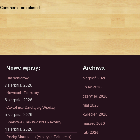
Comments are closed.
Nowe wpisy:
Archiwa
Dla seniorów
sierpień 2026
7 sierpnia, 2026
lipiec 2026
Nowości i Premiery
czerwiec 2026
6 sierpnia, 2026
maj 2026
Czytelnicy Dzielą się Wiedzą
kwiecień 2026
5 sierpnia, 2026
Sportowe Ciekawostki i Rekordy
marzec 2026
4 sierpnia, 2026
luty 2026
Rocky Mountains (Ameryka Północna)