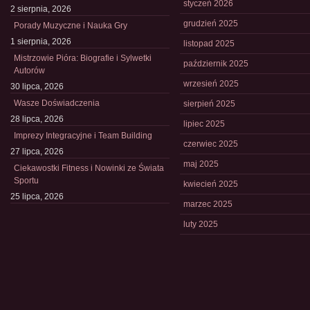
styczeń 2026
2 sierpnia, 2026
grudzień 2025
Porady Muzyczne i Nauka Gry
1 sierpnia, 2026
listopad 2025
Mistrzowie Pióra: Biografie i Sylwetki
październik 2025
Autorów
wrzesień 2025
30 lipca, 2026
Wasze Doświadczenia
sierpień 2025
28 lipca, 2026
lipiec 2025
Imprezy Integracyjne i Team Building
czerwiec 2025
27 lipca, 2026
maj 2025
Ciekawostki Fitness i Nowinki ze Świata
Sportu
kwiecień 2025
25 lipca, 2026
marzec 2025
luty 2025