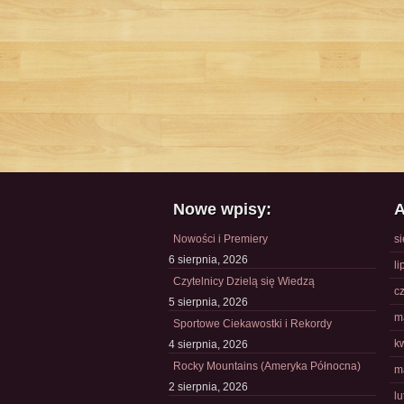
Nowe wpisy:
A
Nowości i Premiery
s
6 sierpnia, 2026
li
Czytelnicy Dzielą się Wiedzą
c
5 sierpnia, 2026
m
Sportowe Ciekawostki i Rekordy
k
4 sierpnia, 2026
Rocky Mountains (Ameryka Północna)
m
2 sierpnia, 2026
l