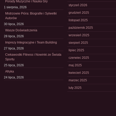
Porady Muzyczne i Nauka Gry
styczeń 2026
1 sierpnia, 2026
grudzień 2025
Mistrzowie Pióra: Biografie i Sylwetki
Autorów
listopad 2025
30 lipca, 2026
październik 2025
Wasze Doświadczenia
wrzesień 2025
28 lipca, 2026
Imprezy Integracyjne i Team Building
sierpień 2025
27 lipca, 2026
lipiec 2025
Ciekawostki Fitness i Nowinki ze Świata
czerwiec 2025
Sportu
25 lipca, 2026
maj 2025
Afryka
kwiecień 2025
24 lipca, 2026
marzec 2025
luty 2025