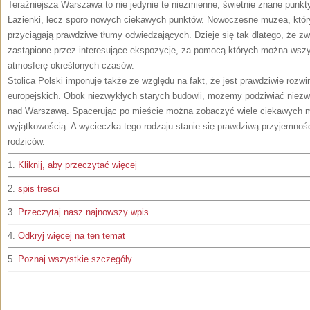
Teraźniejsza Warszawa to nie jedynie te niezmienne, świetnie znane punkt
Łazienki, lecz sporo nowych ciekawych punktów. Nowoczesne muzea, który
przyciągają prawdziwe tłumy odwiedzających. Dzieje się tak dlatego, że z
zastąpione przez interesujące ekspozycje, za pomocą których można wszy
atmosferę określonych czasów.
Stolica Polski imponuje także ze względu na fakt, że jest prawdziwie rozw
europejskich. Obok niezwykłych starych budowli, możemy podziwiać niezw
nad Warszawą. Spacerując po mieście można zobaczyć wiele ciekawych m
wyjątkowością. A wycieczka tego rodzaju stanie się prawdziwą przyjemnością
rodziców.
1.
Kliknij, aby przeczytać więcej
2.
spis tresci
3.
Przeczytaj nasz najnowszy wpis
4.
Odkryj więcej na ten temat
5.
Poznaj wszystkie szczegóły