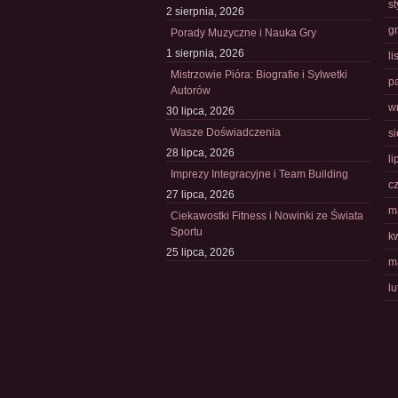
s
2 sierpnia, 2026
g
Porady Muzyczne i Nauka Gry
1 sierpnia, 2026
l
Mistrzowie Pióra: Biografie i Sylwetki
p
Autorów
w
30 lipca, 2026
Wasze Doświadczenia
s
28 lipca, 2026
li
Imprezy Integracyjne i Team Building
c
27 lipca, 2026
m
Ciekawostki Fitness i Nowinki ze Świata
Sportu
k
25 lipca, 2026
m
l