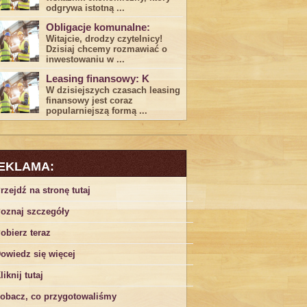
odgrywa ​istotną ...
Obligacje komunalne:
Witajcie, drodzy czytelnicy!
Dzisiaj chcemy rozmawiać o
inwestowaniu w ...
Leasing finansowy: K
W dzisiejszych czasach leasing ​
finansowy jest ⁢coraz
popularniejszą formą ...
EKLAMA:
rzejdź na stronę tutaj
oznaj szczegóły
obierz teraz
owiedz się więcej
liknij tutaj
obacz, co przygotowaliśmy