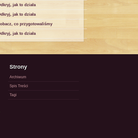
dkryj, jak to działa
dkryj, jak to działa
obacz, co przygotowaliśmy
dkryj, jak to działa
Strony
Archiwum
Spis Treści
Tagi
a
)