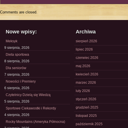
Comments are closed.
Nowe wpisy:
Archiwa
Meksyk
sierpień 2026
9 sierpnia, 2026
lipiec 2026
Dieta sportowa
czerwiec 2026
8 sierpnia, 2026
maj 2026
Dla seniorów
kwiecień 2026
7 sierpnia, 2026
Nowości i Premiery
marzec 2026
6 sierpnia, 2026
luty 2026
Czytelnicy Dzielą się Wiedzą
styczeń 2026
5 sierpnia, 2026
grudzień 2025
Sportowe Ciekawostki i Rekordy
4 sierpnia, 2026
listopad 2025
Rocky Mountains (Ameryka Północna)
październik 2025