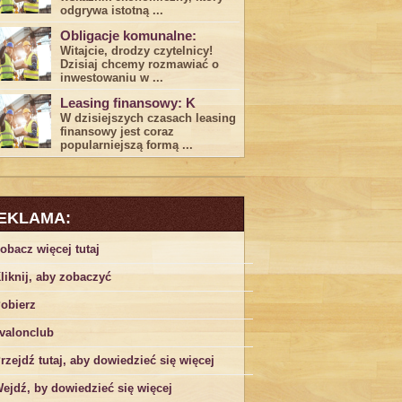
odgrywa ​istotną ...
Obligacje komunalne:
Witajcie, drodzy czytelnicy!
Dzisiaj chcemy rozmawiać o
inwestowaniu w ...
Leasing finansowy: K
W dzisiejszych czasach leasing ​
finansowy jest ⁢coraz
popularniejszą formą ...
EKLAMA:
obacz więcej tutaj
liknij, aby zobaczyć
obierz
valonclub
rzejdź tutaj, aby dowiedzieć się więcej
ejdź, by dowiedzieć się więcej