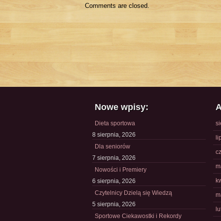
Comments are closed.
Nowe wpisy:
A
Dieta sportowa
s
8 sierpnia, 2026
li
Dla seniorów
c
7 sierpnia, 2026
m
Nowości i Premiery
k
6 sierpnia, 2026
Czytelnicy Dzielą się Wiedzą
m
5 sierpnia, 2026
l
Sportowe Ciekawostki i Rekordy