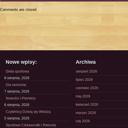
Comments are closed.
Nowe wpisy:
Archiwa
Dieta sportowa
sierpień 2026
8 sierpnia, 2026
lipiec 2026
Dla seniorów
czerwiec 2026
7 sierpnia, 2026
maj 2026
Nowości i Premiery
kwiecień 2026
6 sierpnia, 2026
Czytelnicy Dzielą się Wiedzą
marzec 2026
5 sierpnia, 2026
luty 2026
Sportowe Ciekawostki i Rekordy