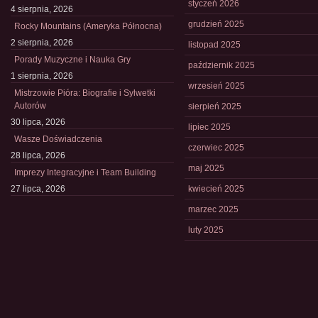
styczeń 2026
4 sierpnia, 2026
grudzień 2025
Rocky Mountains (Ameryka Północna)
2 sierpnia, 2026
listopad 2025
Porady Muzyczne i Nauka Gry
październik 2025
1 sierpnia, 2026
wrzesień 2025
Mistrzowie Pióra: Biografie i Sylwetki
Autorów
sierpień 2025
30 lipca, 2026
lipiec 2025
Wasze Doświadczenia
czerwiec 2025
28 lipca, 2026
maj 2025
Imprezy Integracyjne i Team Building
27 lipca, 2026
kwiecień 2025
marzec 2025
luty 2025