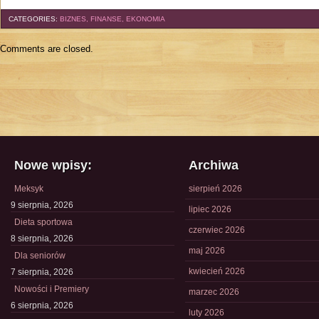
CATEGORIES:
BIZNES, FINANSE, EKONOMIA
Comments are closed.
Nowe wpisy:
Archiwa
Meksyk
sierpień 2026
9 sierpnia, 2026
lipiec 2026
Dieta sportowa
czerwiec 2026
8 sierpnia, 2026
maj 2026
Dla seniorów
kwiecień 2026
7 sierpnia, 2026
Nowości i Premiery
marzec 2026
6 sierpnia, 2026
luty 2026