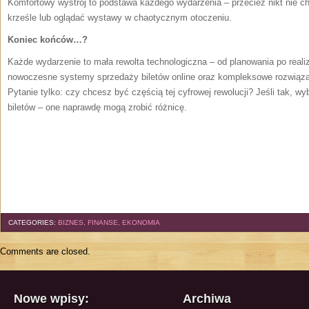
Komfortowy wystrój to podstawa każdego wydarzenia – przecież nikt nie 
krześle lub oglądać wystawy w chaotycznym otoczeniu.
Koniec końców…?
Każde wydarzenie to mała rewolta technologiczna – od planowania po reali
nowoczesne systemy sprzedaży biletów online oraz kompleksowe rozwiązan
Pytanie tylko: czy chcesz być częścią tej cyfrowej rewolucji? Jeśli tak, w
biletów – one naprawdę mogą zrobić różnicę.
CATEGORIES:
BIZNES, FINANSE, EKONOMIA
Comments are closed.
Nowe wpisy:
Archiwa