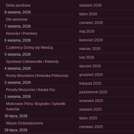
Dieta sportowa
sierpień 2026
8 sierpnia, 2026
lipiec 2026
Dla seniorów
czerwiec 2026
7 sierpnia, 2026
maj 2026
Nowości i Premiery
kwiecień 2026
6 sierpnia, 2026
Czytelnicy Dzielą się Wiedzą
marzec 2026
5 sierpnia, 2026
luty 2026
Sportowe Ciekawostki i Rekordy
styczeń 2026
4 sierpnia, 2026
grudzień 2025
Rocky Mountains (Ameryka Północna)
2 sierpnia, 2026
listopad 2025
Porady Muzyczne i Nauka Gry
październik 2025
1 sierpnia, 2026
wrzesień 2025
Mistrzowie Pióra: Biografie i Sylwetki
Autorów
sierpień 2025
30 lipca, 2026
lipiec 2025
Wasze Doświadczenia
czerwiec 2025
28 lipca, 2026