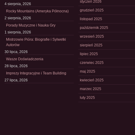
styczeń 2026
4 sierpnia, 2026
grudzień 2025
Rocky Mountains (Ameryka Północna)
2 sierpnia, 2026
listopad 2025
Porady Muzyczne i Nauka Gry
październik 2025
1 sierpnia, 2026
wrzesień 2025
Mistrzowie Pióra: Biografie i Sylwetki
Autorów
sierpień 2025
30 lipca, 2026
lipiec 2025
Wasze Doświadczenia
czerwiec 2025
28 lipca, 2026
maj 2025
Imprezy Integracyjne i Team Building
27 lipca, 2026
kwiecień 2025
marzec 2025
luty 2025