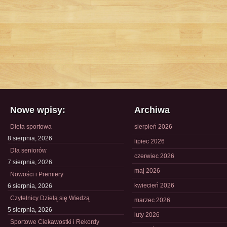
Nowe wpisy:
Archiwa
Dieta sportowa
sierpień 2026
8 sierpnia, 2026
lipiec 2026
Dla seniorów
czerwiec 2026
7 sierpnia, 2026
maj 2026
Nowości i Premiery
kwiecień 2026
6 sierpnia, 2026
Czytelnicy Dzielą się Wiedzą
marzec 2026
5 sierpnia, 2026
luty 2026
Sportowe Ciekawostki i Rekordy