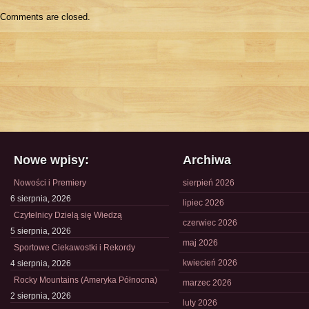
Comments are closed.
Nowe wpisy:
Archiwa
Nowości i Premiery
sierpień 2026
6 sierpnia, 2026
lipiec 2026
Czytelnicy Dzielą się Wiedzą
czerwiec 2026
5 sierpnia, 2026
maj 2026
Sportowe Ciekawostki i Rekordy
kwiecień 2026
4 sierpnia, 2026
Rocky Mountains (Ameryka Północna)
marzec 2026
2 sierpnia, 2026
luty 2026