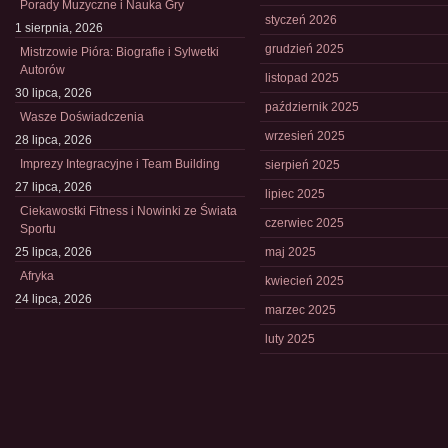
Porady Muzyczne i Nauka Gry
styczeń 2026
1 sierpnia, 2026
grudzień 2025
Mistrzowie Pióra: Biografie i Sylwetki
Autorów
listopad 2025
30 lipca, 2026
październik 2025
Wasze Doświadczenia
wrzesień 2025
28 lipca, 2026
Imprezy Integracyjne i Team Building
sierpień 2025
27 lipca, 2026
lipiec 2025
Ciekawostki Fitness i Nowinki ze Świata
czerwiec 2025
Sportu
25 lipca, 2026
maj 2025
Afryka
kwiecień 2025
24 lipca, 2026
marzec 2025
luty 2025