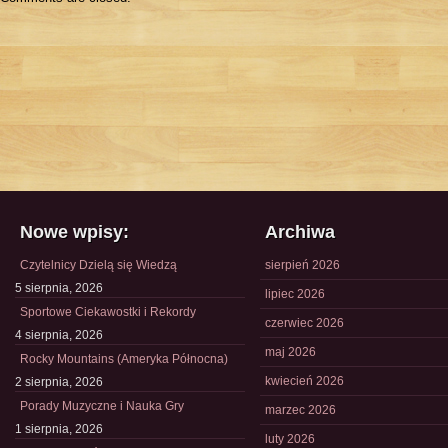
Nowe wpisy:
Archiwa
Czytelnicy Dzielą się Wiedzą
sierpień 2026
5 sierpnia, 2026
lipiec 2026
Sportowe Ciekawostki i Rekordy
czerwiec 2026
4 sierpnia, 2026
maj 2026
Rocky Mountains (Ameryka Północna)
kwiecień 2026
2 sierpnia, 2026
Porady Muzyczne i Nauka Gry
marzec 2026
1 sierpnia, 2026
luty 2026