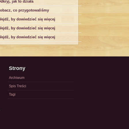
dkryj, jak to działa
obacz, co przygotowaliśmy
ejdź, by dowiedzieć się więcej
ejdź, by dowiedzieć się więcej
ejdź, by dowiedzieć się więcej
Strony
Archiwum
Spis Treści
Tagi
a