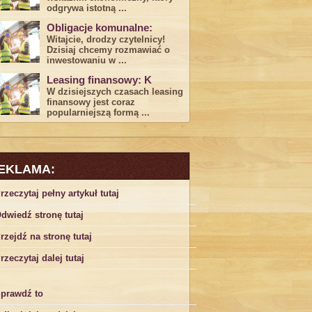
odgrywa ​istotną ...
Obligacje komunalne:
Witajcie, drodzy czytelnicy!
Dzisiaj chcemy rozmawiać o
inwestowaniu w ...
Leasing finansowy: K
W dzisiejszych czasach leasing ​
finansowy jest ⁢coraz
popularniejszą formą ...
EKLAMA:
rzeczytaj pełny artykuł tutaj
dwiedź stronę tutaj
rzejdź na stronę tutaj
rzeczytaj dalej tutaj
prawdź to