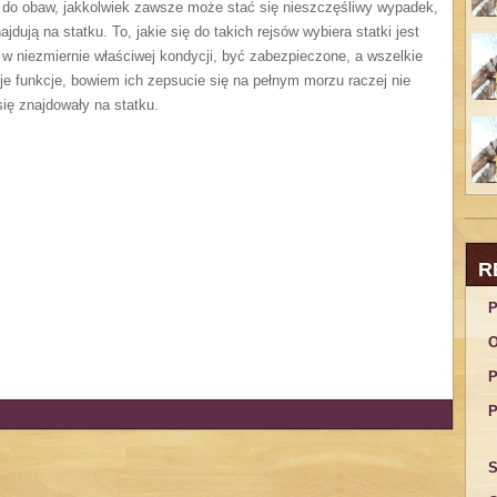
 do obaw, jakkolwiek zawsze może stać się nieszczęśliwy wypadek,
ajdują na statku. To, jakie się do takich rejsów wybiera statki jest
 w niezmiernie właściwej kondycji, być zabezpieczone, a wszelkie
e funkcje, bowiem ich zepsucie się na pełnym morzu raczej nie
się znajdowały na statku.
R
P
O
P
P
S