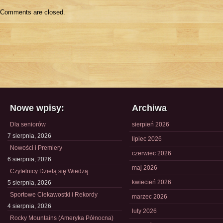
Comments are closed.
Nowe wpisy:
Archiwa
Dla seniorów
sierpień 2026
7 sierpnia, 2026
lipiec 2026
Nowości i Premiery
czerwiec 2026
6 sierpnia, 2026
maj 2026
Czytelnicy Dzielą się Wiedzą
kwiecień 2026
5 sierpnia, 2026
Sportowe Ciekawostki i Rekordy
marzec 2026
4 sierpnia, 2026
luty 2026
Rocky Mountains (Ameryka Północna)