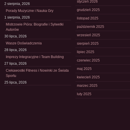
styczeń 2026
2 sierpnia, 2026
grudzień 2025
Porady Muzyczne i Nauka Gry
1 sierpnia, 2026
listopad 2025
Mistrzowie Pióra: Biografie i Sylwetki
październik 2025
Autorów
wrzesień 2025
30 lipca, 2026
Wasze Doświadczenia
sierpień 2025
28 lipca, 2026
lipiec 2025
Imprezy Integracyjne i Team Building
czerwiec 2025
27 lipca, 2026
maj 2025
Ciekawostki Fitness i Nowinki ze Świata
Sportu
kwiecień 2025
25 lipca, 2026
marzec 2025
luty 2025