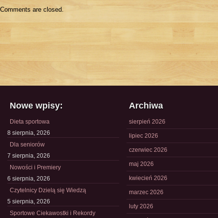
Comments are closed.
Nowe wpisy:
Archiwa
Dieta sportowa
sierpień 2026
8 sierpnia, 2026
lipiec 2026
Dla seniorów
czerwiec 2026
7 sierpnia, 2026
maj 2026
Nowości i Premiery
kwiecień 2026
6 sierpnia, 2026
Czytelnicy Dzielą się Wiedzą
marzec 2026
5 sierpnia, 2026
luty 2026
Sportowe Ciekawostki i Rekordy