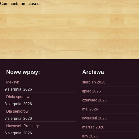
Comments are closed.
Nowe wpisy:
Archiwa
Meksyk
sierpień 2026
9 sierpnia, 2026
lipiec 2026
Dieta sportowa
czerwiec 2026
8 sierpnia, 2026
maj 2026
Dla seniorów
kwiecień 2026
7 sierpnia, 2026
Nowości i Premiery
marzec 2026
6 sierpnia, 2026
luty 2026