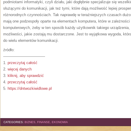
podmiotami informatyki, czyli działu, jaki dogłębnie specjalizuje się wszel
służącymi do komunikacji, jak też tymi, które dają możliwość lepiej prosp
różnorodnych czynnościach. Tak naprawdę w teraźniejszych czasach dużo 
mają one podzespoły oparte na elementach komputera, które w zależności
komputerowych, żeby w ten sposób każdy użytkownik takiego urządzenia,
możliwości, jakie zostają mu dostarczone. Jest to wyjątkowa wygoda, która
do wielu elementów komunikacji.
źródło:
———————————
1.
przeczytaj całość
2.
więcej danych
3.
kliknij, aby sprawdzić
4.
przeczytaj całość
5.
https://dntwozkiwidlowe.pl
CATEGORIES:
BIZNES, FINANSE, EKONOMIA