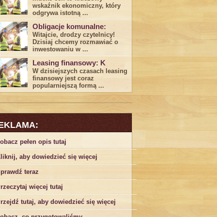
wskaźnik ekonomiczny, który
odgrywa ​istotną ...
Obligacje komunalne:
Witajcie, drodzy czytelnicy!
Dzisiaj chcemy rozmawiać o
inwestowaniu w ...
Leasing finansowy: K
W dzisiejszych czasach leasing ​
finansowy jest ⁢coraz
popularniejszą formą ...
EKLAMA:
obacz pełen opis tutaj
liknij, aby dowiedzieć się więcej
prawdź teraz
rzeczytaj więcej tutaj
rzejdź tutaj, aby dowiedzieć się więcej
obacz, co przygotowaliśmy