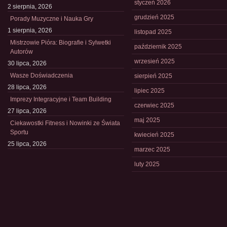
styczeń 2026
2 sierpnia, 2026
grudzień 2025
Porady Muzyczne i Nauka Gry
1 sierpnia, 2026
listopad 2025
Mistrzowie Pióra: Biografie i Sylwetki
październik 2025
Autorów
wrzesień 2025
30 lipca, 2026
Wasze Doświadczenia
sierpień 2025
28 lipca, 2026
lipiec 2025
Imprezy Integracyjne i Team Building
czerwiec 2025
27 lipca, 2026
maj 2025
Ciekawostki Fitness i Nowinki ze Świata
Sportu
kwiecień 2025
25 lipca, 2026
marzec 2025
luty 2025