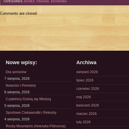
CATEGORIES:
BIZNES, FINANSE, EKONOMIA
Comments are closed.
Nowe wpisy:
Archiwa
Dla seniorów
sierpień 2026
7 sierpnia, 2026
lipiec 2026
Nowości i Premiery
czerwiec 2026
6 sierpnia, 2026
maj 2026
Czytelnicy Dzielą się Wiedzą
kwiecień 2026
5 sierpnia, 2026
Sportowe Ciekawostki i Rekordy
marzec 2026
4 sierpnia, 2026
luty 2026
Rocky Mountains (Ameryka Północna)