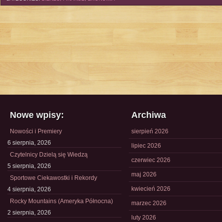
Nowe wpisy:
Archiwa
Nowości i Premiery
sierpień 2026
6 sierpnia, 2026
lipiec 2026
Czytelnicy Dzielą się Wiedzą
czerwiec 2026
5 sierpnia, 2026
maj 2026
Sportowe Ciekawostki i Rekordy
kwiecień 2026
4 sierpnia, 2026
Rocky Mountains (Ameryka Północna)
marzec 2026
2 sierpnia, 2026
luty 2026