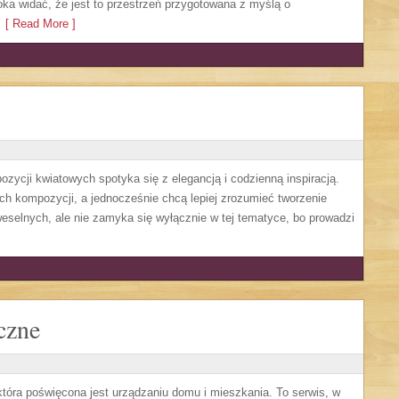
oka widać, że jest to przestrzeń przygotowana z myślą o
[ Read More ]
ozycji kwiatowych spotyka się z elegancją i codzienną inspiracją.
ch kompozycji, a jednocześnie chcą lepiej zrozumieć tworzenie
weselnych, ale nie zamyka się wyłącznie w tej tematyce, bo prowadzi
czne
która poświęcona jest urządzaniu domu i mieszkania. To serwis, w