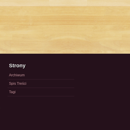
Strony
Archiwum
Spis Treści
Tagi
a
)