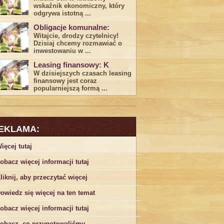
wskaźnik ekonomiczny, który
odgrywa ​istotną ...
Obligacje komunalne:
Witajcie, drodzy czytelnicy!
Dzisiaj chcemy rozmawiać o
inwestowaniu w ...
Leasing finansowy: K
W dzisiejszych czasach leasing ​
finansowy jest ⁢coraz
popularniejszą formą ...
EKLAMA:
ięcej tutaj
obacz więcej informacji tutaj
liknij, aby przeczytać więcej
owiedz się więcej na ten temat
obacz więcej informacji tutaj
obacz, co przygotowaliśmy