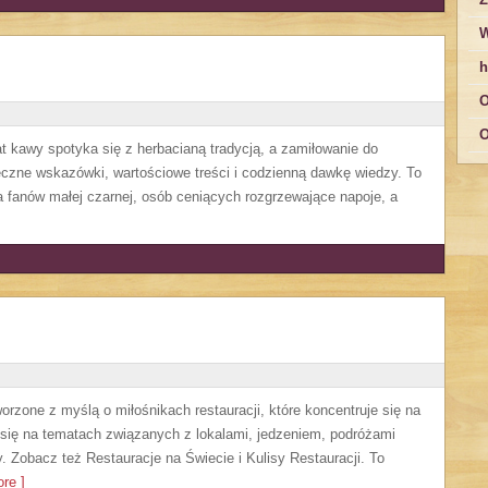
W
h
O
O
iat kawy spotyka się z herbacianą tradycją, a zamiłowanie do
czne wskazówki, wartościowe treści i codzienną dawkę wiedzy. To
a fanów małej czarnej, osób ceniących rozgrzewające napoje, a
tworzone z myślą o miłośnikach restauracji, które koncentruje się na
a się na tematach związanych z lokalami, jedzeniem, podróżami
. Zobacz też Restauracje na Świecie i Kulisy Restauracji. To
re ]