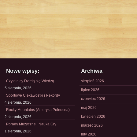
Nowe wpisy:
Archiwa
Czytelnicy Dzielą się Wiedzą
sierpień 2026
5 sierpnia, 2026
lipiec 2026
Sportowe Ciekawostki i Rekordy
czerwiec 2026
4 sierpnia, 2026
maj 2026
Rocky Mountains (Ameryka Północna)
kwiecień 2026
2 sierpnia, 2026
Porady Muzyczne i Nauka Gry
marzec 2026
1 sierpnia, 2026
luty 2026