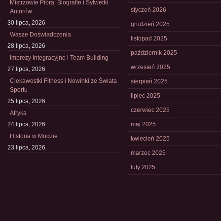
Mistrzowie Pióra: Biografie i Sylwetki
styczeń 2026
Autorów
30 lipca, 2026
grudzień 2025
Wasze Doświadczenia
listopad 2025
28 lipca, 2026
październik 2025
Imprezy Integracyjne i Team Building
wrzesień 2025
27 lipca, 2026
Ciekawostki Fitness i Nowinki ze Świata
sierpień 2025
Sportu
lipiec 2025
25 lipca, 2026
czerwiec 2025
Afryka
24 lipca, 2026
maj 2025
Historia w Modzie
kwiecień 2025
23 lipca, 2026
marzec 2025
luty 2025