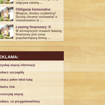
odgrywa ​istotną ...
Obligacje komunalne:
Witajcie, drodzy czytelnicy!
Dzisiaj chcemy rozmawiać o
inwestowaniu w ...
Leasing finansowy: K
W dzisiejszych czasach leasing ​
finansowy jest ⁢coraz
popularniejszą formą ...
EKLAMA:
zyskaj więcej informacji
obacz szczegóły
obacz pełen tekst tutaj
twórz link
rzeczytaj więcej
obacz, co przygotowaliśmy