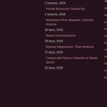
s
2 sierpnia, 2026
g
Porady Muzyczne i Nauka Gry
1 sierpnia, 2026
l
Mistrzowie Pióra: Biografie i Sylwetki
p
Autorów
w
30 lipca, 2026
Wasze Doświadczenia
s
28 lipca, 2026
li
Imprezy Integracyjne i Team Building
c
27 lipca, 2026
m
Ciekawostki Fitness i Nowinki ze Świata
Sportu
k
25 lipca, 2026
m
l