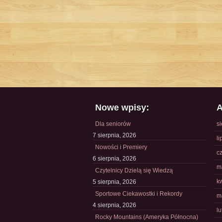
Nowe wpisy:
A
Dla seniorów
s
7 sierpnia, 2026
li
Nowości i Premiery
c
6 sierpnia, 2026
m
Czytelnicy Dzielą się Wiedzą
k
5 sierpnia, 2026
Sportowe Ciekawostki i Rekordy
m
4 sierpnia, 2026
l
Rocky Mountains (Ameryka Północna)