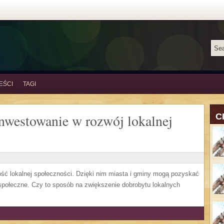
EŚCI
TAGI
nwestowanie w rozwój lokalnej
C
ość lokalnej społeczności. Dzięki nim miasta i gminy mogą pozyskać
 społeczne. Czy to sposób na zwiększenie dobrobytu lokalnych