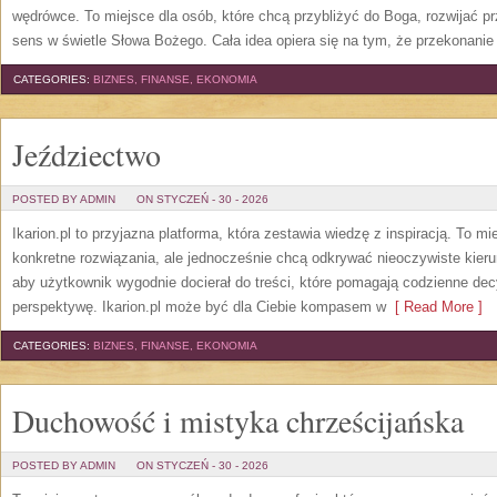
wędrówce. To miejsce dla osób, które chcą przybliżyć do Boga, rozwijać 
sens w świetle Słowa Bożego. Cała idea opiera się na tym, że przekonanie 
CATEGORIES:
BIZNES, FINANSE, EKONOMIA
Jeździectwo
POSTED BY ADMIN
ON STYCZEŃ - 30 - 2026
Ikarion.pl to przyjazna platforma, która zestawia wiedzę z inspiracją. To mi
konkretne rozwiązania, ale jednocześnie chcą odkrywać nieoczywiste kieru
aby użytkownik wygodnie docierał do treści, które pomagają codzienne dec
perspektywę. Ikarion.pl może być dla Ciebie kompasem w
[ Read More ]
CATEGORIES:
BIZNES, FINANSE, EKONOMIA
Duchowość i mistyka chrześcijańska
POSTED BY ADMIN
ON STYCZEŃ - 30 - 2026