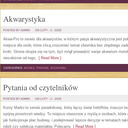
Akwarystyka
POSTED BY ADMIN
ON LUTY - 2 - 2026
Akwa-Pro to serwis dla akwarystów, w którym pasja akwarystyczna jest po
miejsce dla osób, które chcą zrozumieć temat zbiornika bez zbędnego zad
kroki. Strona skupia się na tym, byś mógł prowadzić swoje akwarium mors
niezależnie od tego,
[ Read More ]
CATEGORIES:
BIZNES, FINANSE, EKONOMIA
Pytania od czytelników
POSTED BY ADMIN
ON LUTY - 2 - 2026
Kursy Marko to serwis poradnikowy, który łączy świat forkliftów, maszyn 
spójną przestrzeń wiedzy. To miejsce stworzone z myślą o osobach, które
jak funkcjonuje plac budowy, i podejmować lepsze decyzje w tematach taki
robót czy selekcja materiałów. Polecamy
[ Read More ]