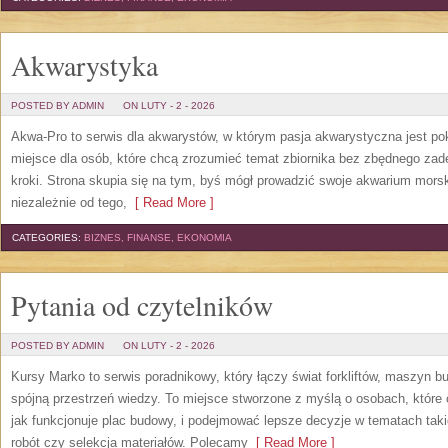
Akwarystyka
POSTED BY ADMIN
ON LUTY - 2 - 2026
Akwa-Pro to serwis dla akwarystów, w którym pasja akwarystyczna jest po
miejsce dla osób, które chcą zrozumieć temat zbiornika bez zbędnego zad
kroki. Strona skupia się na tym, byś mógł prowadzić swoje akwarium mors
niezależnie od tego,
[ Read More ]
CATEGORIES:
BIZNES, FINANSE, EKONOMIA
Pytania od czytelników
POSTED BY ADMIN
ON LUTY - 2 - 2026
Kursy Marko to serwis poradnikowy, który łączy świat forkliftów, maszyn 
spójną przestrzeń wiedzy. To miejsce stworzone z myślą o osobach, które
jak funkcjonuje plac budowy, i podejmować lepsze decyzje w tematach taki
robót czy selekcja materiałów. Polecamy
[ Read More ]