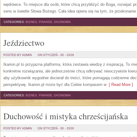
wędrówce. To miejsce dla osób, które chcą przybliżyć do Boga, rozwijać 
sens w świetle Słowa Bożego. Cała idea opiera się na tym, że przekonanie 
CATEGORIES:
BIZNES, FINANSE, EKONOMIA
Jeździectwo
POSTED BY ADMIN
ON STYCZEŃ - 30 - 2026
Ikarion.pl to przyjazna platforma, która zestawia wiedzę z inspiracją. To mi
konkretne rozwiązania, ale jednocześnie chcą odkrywać nieoczywiste kieru
aby użytkownik wygodnie docierał do treści, które pomagają codzienne dec
perspektywę. Ikarion.pl może być dla Ciebie kompasem w
[ Read More ]
CATEGORIES:
BIZNES, FINANSE, EKONOMIA
Duchowość i mistyka chrześcijańska
POSTED BY ADMIN
ON STYCZEŃ - 30 - 2026