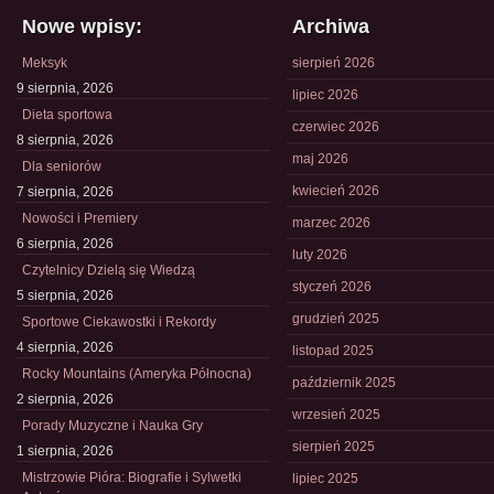
Nowe wpisy:
Archiwa
Meksyk
sierpień 2026
9 sierpnia, 2026
lipiec 2026
Dieta sportowa
czerwiec 2026
8 sierpnia, 2026
maj 2026
Dla seniorów
kwiecień 2026
7 sierpnia, 2026
Nowości i Premiery
marzec 2026
6 sierpnia, 2026
luty 2026
Czytelnicy Dzielą się Wiedzą
styczeń 2026
5 sierpnia, 2026
grudzień 2025
Sportowe Ciekawostki i Rekordy
4 sierpnia, 2026
listopad 2025
Rocky Mountains (Ameryka Północna)
październik 2025
2 sierpnia, 2026
wrzesień 2025
Porady Muzyczne i Nauka Gry
sierpień 2025
1 sierpnia, 2026
Mistrzowie Pióra: Biografie i Sylwetki
lipiec 2025