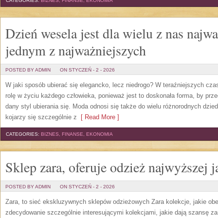
CATEGORIES:
BIZNES, FINANSE, EKONOMIA
Dzień wesela jest dla wielu z nas najw
jednym z najważniejszych
POSTED BY ADMIN
ON STYCZEŃ - 2 - 2026
W jaki sposób ubierać się elegancko, lecz niedrogo? W teraźniejszych cza
rolę w życiu każdego człowieka, ponieważ jest to doskonała forma, by pr
dany styl ubierania się. Moda odnosi się także do wielu różnorodnych dzie
kojarzy się szczególnie z
[ Read More ]
CATEGORIES:
BIZNES, FINANSE, EKONOMIA
Sklep zara, oferuje odzież najwyższej j
POSTED BY ADMIN
ON STYCZEŃ - 2 - 2026
Zara, to sieć ekskluzywnych sklepów odzieżowych Zara kolekcje, jakie obe
zdecydowanie szczególnie interesującymi kolekcjami, jakie dają szansę 