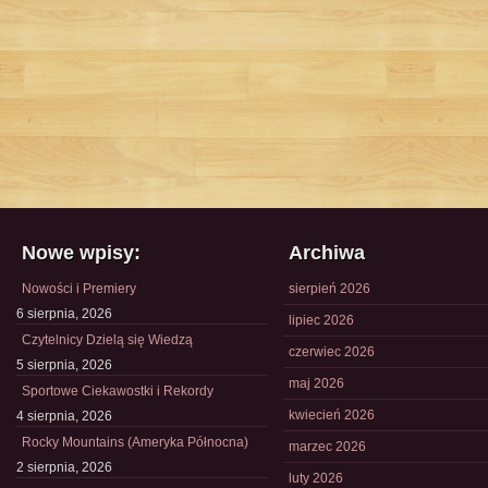
Nowe wpisy:
Archiwa
Nowości i Premiery
sierpień 2026
6 sierpnia, 2026
lipiec 2026
Czytelnicy Dzielą się Wiedzą
czerwiec 2026
5 sierpnia, 2026
maj 2026
Sportowe Ciekawostki i Rekordy
kwiecień 2026
4 sierpnia, 2026
Rocky Mountains (Ameryka Północna)
marzec 2026
2 sierpnia, 2026
luty 2026