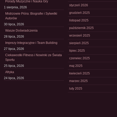
Porady Muzyczne i Nauka Gry
styczeń 2026
1 sierpnia, 2026
grudzień 2025
Mistrzowie Pióra: Biografie i Sylwetki
Autorów
listopad 2025
30 lipca, 2026
październik 2025
Wasze Doświadczenia
wrzesień 2025
28 lipca, 2026
Imprezy Integracyjne i Team Building
sierpień 2025
27 lipca, 2026
lipiec 2025
Ciekawostki Fitness i Nowinki ze Świata
czerwiec 2025
Sportu
25 lipca, 2026
maj 2025
Afryka
kwiecień 2025
24 lipca, 2026
marzec 2025
luty 2025