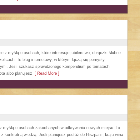
e z myślą o osobach, które interesuje jubilerstwo, obrączki ślubne
olicach. To blog internetowy, w którym łączą się pomysły
wymi. Jeśli szukasz sprawdzonego kompendium po tematach
ota albo planujesz
[ Read More ]
ł z myślą o osobach zakochanych w odkrywaniu nowych miejsc. To
e z konkretną wiedzą. Jeśli planujesz podróż do Hiszpanii, kraju wina