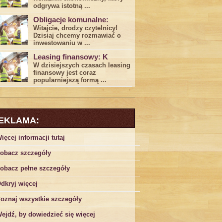
odgrywa ​istotną ...
Obligacje komunalne:
Witajcie, drodzy czytelnicy!
Dzisiaj chcemy rozmawiać o
inwestowaniu w ...
Leasing finansowy: K
W dzisiejszych czasach leasing ​
finansowy jest ⁢coraz
popularniejszą formą ...
EKLAMA:
ięcej informacji tutaj
obacz szczegóły
obacz pełne szczegóły
dkryj więcej
oznaj wszystkie szczegóły
ejdź, by dowiedzieć się więcej