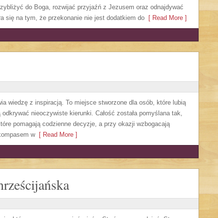
rzybliżyć do Boga, rozwijać przyjaźń z Jezusem oraz odnajdywać
a się na tym, że przekonanie nie jest dodatkiem do
[ Read More ]
wia wiedzę z inspiracją. To miejsce stworzone dla osób, które lubią
ą odkrywać nieoczywiste kierunki. Całość została pomyślana tak,
które pomagają codzienne decyzje, a przy okazji wzbogacają
e kompasem w
[ Read More ]
rześcijańska