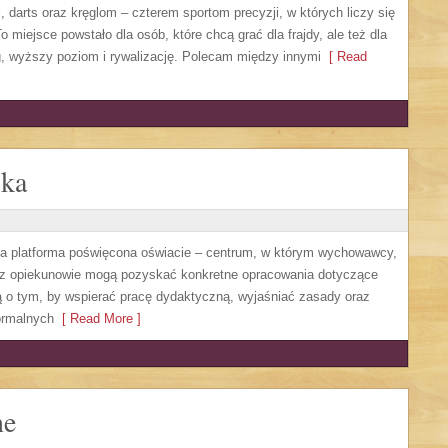
, darts oraz kręglom – czterem sportom precyzji, w których liczy się
 miejsce powstało dla osób, które chcą grać dla frajdy, ale też dla
ng, wyższy poziom i rywalizację. Polecam między innymi
[ Read
ika
a platforma poświęcona oświacie – centrum, w którym wychowawcy,
oraz opiekunowie mogą pozyskać konkretne opracowania dotyczące
lą o tym, by wspierać pracę dydaktyczną, wyjaśniać zasady oraz
ormalnych
[ Read More ]
ne