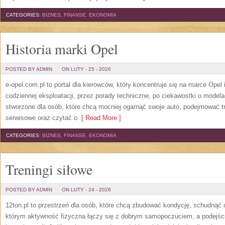
CATEGORIES:
BIZNES, FINANSE, EKONOMIA
Historia marki Opel
POSTED BY ADMIN
ON LUTY - 25 - 2026
e-opel.com.pl to portal dla kierowców, który koncentruje się na marce Opel
codziennej eksploatacji, przez porady techniczne, po ciekawostki o modela
stworzone dla osób, które chcą mocniej ogarnąć swoje auto, podejmować t
serwisowe oraz czytać o
[ Read More ]
CATEGORIES:
BIZNES, FINANSE, EKONOMIA
Treningi siłowe
POSTED BY ADMIN
ON LUTY - 24 - 2026
12ton.pl to przestrzeń dla osób, które chcą zbudować kondycję, schudnąć o
którym aktywność fizyczna łączy się z dobrym samopoczuciem, a podejście