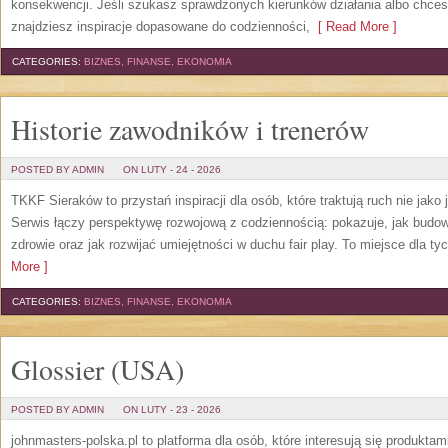
konsekwencji. Jeśli szukasz sprawdzonych kierunków działania albo chces
znajdziesz inspiracje dopasowane do codzienności,
[ Read More ]
CATEGORIES:
BIZNES, FINANSE, EKONOMIA
Historie zawodników i trenerów
POSTED BY ADMIN
ON LUTY - 24 - 2026
TKKF Sieraków to przystań inspiracji dla osób, które traktują ruch nie jako
Serwis łączy perspektywę rozwojową z codziennością: pokazuje, jak budow
zdrowie oraz jak rozwijać umiejętności w duchu fair play. To miejsce dla tyc
More ]
CATEGORIES:
BIZNES, FINANSE, EKONOMIA
Glossier (USA)
POSTED BY ADMIN
ON LUTY - 23 - 2026
johnmasters-polska.pl to platforma dla osób, które interesują się produkt