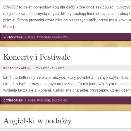
Elfiki777 to pełen pomysłów blog dla osób, które chcą szkicować i ćwiczy
miejsce powstało z myślą o tych, którzy kochają linię, cenią papier i chc
piśmie. Strona prowadzi czytelnika od pierwszych prób, przez małe kroki,
More ]
CATEGORIES:
BIZNES, FINANSE, EKONOMIA
Koncerty i Festiwale
POSTED BY ADMIN
ON LUTY - 21 - 2026
Limith to kulturalny serwis o muzyce, który powstał z myślą o czytelnikac
ale też o tych, którzy chcą być na bieżąco. To miejsce, w którym melodie 
wydania łączą się z ikonami. Całość ma charakter przystępny, dzięki cze
CATEGORIES:
BIZNES, FINANSE, EKONOMIA
Angielski w podróży