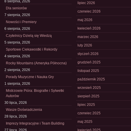
8 sierpnia, 2026
lipiec 2026
Dla seniorów
czerwiec 2026
7 sierpnia, 2026
maj 2026
Nowości i Premiery
kwiecień 2026
6 sierpnia, 2026
Czytelnicy Dzielą się Wiedzą
marzec 2026
5 sierpnia, 2026
luty 2026
Sportowe Ciekawostki i Rekordy
styczeń 2026
4 sierpnia, 2026
grudzień 2025
Rocky Mountains (Ameryka Północna)
2 sierpnia, 2026
listopad 2025
Porady Muzyczne i Nauka Gry
październik 2025
1 sierpnia, 2026
wrzesień 2025
Mistrzowie Pióra: Biografie i Sylwetki
Autorów
sierpień 2025
30 lipca, 2026
lipiec 2025
Wasze Doświadczenia
czerwiec 2025
28 lipca, 2026
maj 2025
Imprezy Integracyjne i Team Building
27 lipca, 2026
kwiecień 2025