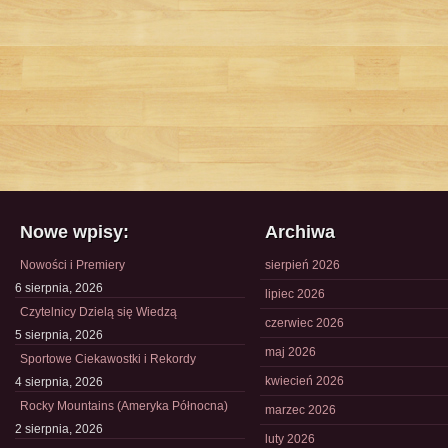
Nowe wpisy:
Archiwa
Nowości i Premiery
sierpień 2026
6 sierpnia, 2026
lipiec 2026
Czytelnicy Dzielą się Wiedzą
czerwiec 2026
5 sierpnia, 2026
maj 2026
Sportowe Ciekawostki i Rekordy
kwiecień 2026
4 sierpnia, 2026
Rocky Mountains (Ameryka Północna)
marzec 2026
2 sierpnia, 2026
luty 2026