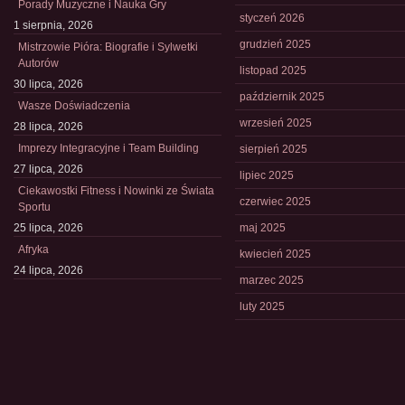
Porady Muzyczne i Nauka Gry
styczeń 2026
1 sierpnia, 2026
grudzień 2025
Mistrzowie Pióra: Biografie i Sylwetki
Autorów
listopad 2025
30 lipca, 2026
październik 2025
Wasze Doświadczenia
wrzesień 2025
28 lipca, 2026
Imprezy Integracyjne i Team Building
sierpień 2025
27 lipca, 2026
lipiec 2025
Ciekawostki Fitness i Nowinki ze Świata
czerwiec 2025
Sportu
25 lipca, 2026
maj 2025
Afryka
kwiecień 2025
24 lipca, 2026
marzec 2025
luty 2025