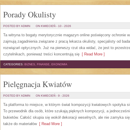
Porady Okulisty
POSTED BY ADMIN
ON KWIECIEŃ - 10 - 2026
Ta witryna to bogaty merytorycznie magazyn online poświęcony ochronie w
zajmują zagadnienia związane z pracą lekarza okulisty, specjalisty od bad
rozwiązań optycznych. Już na pierwszy rzut oka widać, że jest to przestr
czytelnikach, ponieważ treści koncentrują się
[ Read More ]
CATEGORIES:
BIZNES, FINANSE, EKONOMIA
Pielęgnacja Kwiatów
POSTED BY ADMIN
ON KWIECIEŃ - 9 - 2026
Ta platforma to miejsce, w którym świat kompozycji kwiatowych spotyka się
To przewodnik dla osób, które szukają pięknych kompozycji, a jednocześni
bukietów. Całość skupia się wokół dekoracji weselnych, ale nie zamyka się
także do materiałów
[ Read More ]