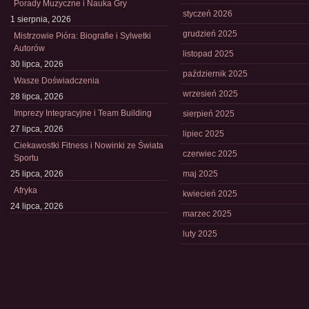
Porady Muzyczne i Nauka Gry
styczeń 2026
1 sierpnia, 2026
grudzień 2025
Mistrzowie Pióra: Biografie i Sylwetki
Autorów
listopad 2025
30 lipca, 2026
październik 2025
Wasze Doświadczenia
wrzesień 2025
28 lipca, 2026
Imprezy Integracyjne i Team Building
sierpień 2025
27 lipca, 2026
lipiec 2025
Ciekawostki Fitness i Nowinki ze Świata
czerwiec 2025
Sportu
25 lipca, 2026
maj 2025
Afryka
kwiecień 2025
24 lipca, 2026
marzec 2025
luty 2025