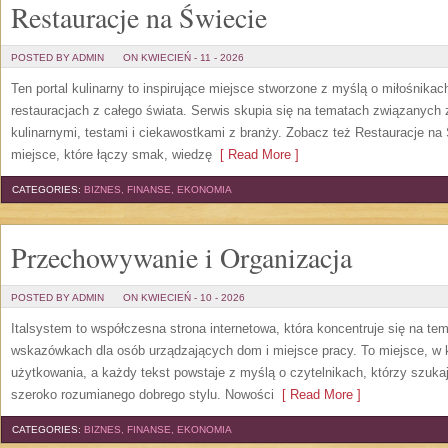
Restauracje na Świecie
POSTED BY ADMIN
ON KWIECIEŃ - 11 - 2026
Ten portal kulinarny to inspirujące miejsce stworzone z myślą o miłośnikach
restauracjach z całego świata. Serwis skupia się na tematach związanych 
kulinarnymi, testami i ciekawostkami z branży. Zobacz też Restauracje na Ś
miejsce, które łączy smak, wiedzę
[ Read More ]
CATEGORIES:
BIZNES, FINANSE, EKONOMIA
Przechowywanie i Organizacja
POSTED BY ADMIN
ON KWIECIEŃ - 10 - 2026
Italsystem to współczesna strona internetowa, która koncentruje się na t
wskazówkach dla osób urządzających dom i miejsce pracy. To miejsce, w 
użytkowania, a każdy tekst powstaje z myślą o czytelnikach, którzy szuka
szeroko rozumianego dobrego stylu. Nowości
[ Read More ]
CATEGORIES:
BIZNES, FINANSE, EKONOMIA