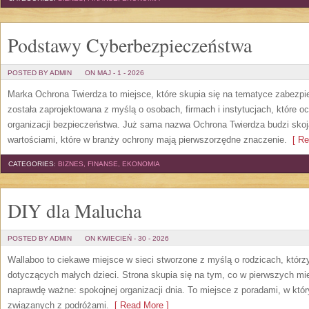
Podstawy Cyberbezpieczeństwa
POSTED BY ADMIN
ON MAJ - 1 - 2026
Marka Ochrona Twierdza to miejsce, które skupia się na tematyce zabezpi
została zaprojektowana z myślą o osobach, firmach i instytucjach, które o
organizacji bezpieczeństwa. Już sama nazwa Ochrona Twierdza budzi skojar
wartościami, które w branży ochrony mają pierwszorzędne znaczenie.
[ Re
CATEGORIES:
BIZNES, FINANSE, EKONOMIA
DIY dla Malucha
POSTED BY ADMIN
ON KWIECIEŃ - 30 - 2026
Wallaboo to ciekawe miejsce w sieci stworzone z myślą o rodzicach, któr
dotyczących małych dzieci. Strona skupia się na tym, co w pierwszych mies
naprawdę ważne: spokojnej organizacji dnia. To miejsce z poradami, w kt
związanych z podróżami.
[ Read More ]