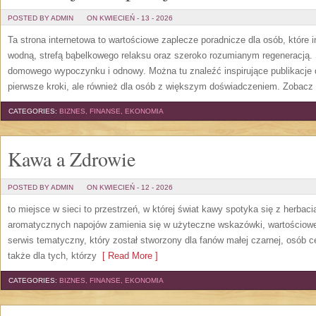
POSTED BY ADMIN
ON KWIECIEŃ - 13 - 2026
Ta strona internetowa to wartościowe zaplecze poradnicze dla osób, które i
wodną, strefą bąbelkowego relaksu oraz szeroko rozumianym regeneracją. 
domowego wypoczynku i odnowy. Można tu znaleźć inspirujące publikacje 
pierwsze kroki, ale również dla osób z większym doświadczeniem. Zobacz
CATEGORIES:
BIZNES, FINANSE, EKONOMIA
Kawa a Zdrowie
POSTED BY ADMIN
ON KWIECIEŃ - 12 - 2026
to miejsce w sieci to przestrzeń, w której świat kawy spotyka się z herbac
aromatycznych napojów zamienia się w użyteczne wskazówki, wartościowe 
serwis tematyczny, który został stworzony dla fanów małej czarnej, osób 
także dla tych, którzy
[ Read More ]
CATEGORIES:
BIZNES, FINANSE, EKONOMIA