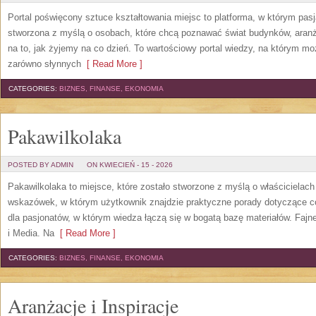
Portal poświęcony sztuce kształtowania miejsc to platforma, w którym pasj
stworzona z myślą o osobach, które chcą poznawać świat budynków, aranż
na to, jak żyjemy na co dzień. To wartościowy portal wiedzy, na którym 
zarówno słynnych
[ Read More ]
CATEGORIES:
BIZNES, FINANSE, EKONOMIA
Pakawilkolaka
POSTED BY ADMIN
ON KWIECIEŃ - 15 - 2026
Pakawilkolaka to miejsce, które zostało stworzone z myślą o właścicielach 
wskazówek, w którym użytkownik znajdzie praktyczne porady dotyczące co
dla pasjonatów, w którym wiedza łączą się w bogatą bazę materiałów. Fajne
i Media. Na
[ Read More ]
CATEGORIES:
BIZNES, FINANSE, EKONOMIA
Aranżacje i Inspiracje