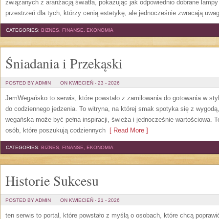
związanych z aranżacją światła, pokazując jak odpowiednio dobrane lampy 
przestrzeń dla tych, którzy cenią estetykę, ale jednocześnie zwracają uwa
CATEGORIES:
BIZNES, FINANSE, EKONOMIA
Śniadania i Przekąski
POSTED BY ADMIN
ON KWIECIEŃ - 23 - 2026
JemWegańsko to serwis, które powstało z zamiłowania do gotowania w styl
do codziennego jedzenia. To witryna, na której smak spotyka się z wygodą
wegańska może być pełna inspiracji, świeża i jednocześnie wartościowa. 
osób, które poszukują codziennych
[ Read More ]
CATEGORIES:
BIZNES, FINANSE, EKONOMIA
Historie Sukcesu
POSTED BY ADMIN
ON KWIECIEŃ - 21 - 2026
ten serwis to portal, które powstało z myślą o osobach, które chcą popraw