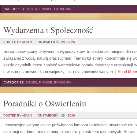
CATEGORIES:
BIZNES, FINANSE, EKONOMIA
Wydarzenia i Społeczność
POSTED BY ADMIN
ON KWIECIEŃ - 29 - 2026
Serwis poświęcony aktywnemu wypoczynkowi to doskonałe miejsce dla osó
związanej z wodą, naturą oraz ruchem. Tematyka strony koncentruje się 
każdy czytelnik może znaleźć wartościowe porady dotyczące organizacji w
stworzone zarówno dla nowicjuszy, jak i dla zaawansowanych
[ Read More
CATEGORIES:
BIZNES, FINANSE, EKONOMIA
Poradniki o Oświetleniu
POSTED BY ADMIN
ON KWIECIEŃ - 28 - 2026
Innowacyjna witryna online poświęcona lampom to miejsce stworzone dla o
inspiracji do domu, mieszkania, biura oraz przestrzeni użytkowych. Serwis