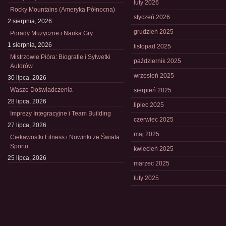
luty 2026
Rocky Mountains (Ameryka Północna)
styczeń 2026
2 sierpnia, 2026
grudzień 2025
Porady Muzyczne i Nauka Gry
1 sierpnia, 2026
listopad 2025
Mistrzowie Pióra: Biografie i Sylwetki
październik 2025
Autorów
wrzesień 2025
30 lipca, 2026
Wasze Doświadczenia
sierpień 2025
28 lipca, 2026
lipiec 2025
Imprezy Integracyjne i Team Building
czerwiec 2025
27 lipca, 2026
maj 2025
Ciekawostki Fitness i Nowinki ze Świata
Sportu
kwiecień 2025
25 lipca, 2026
marzec 2025
luty 2025