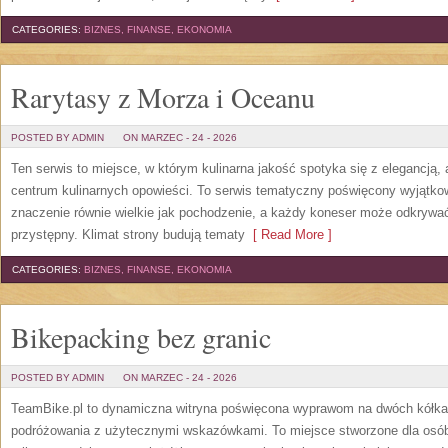
CATEGORIES:
BIZNES, FINANSE, EKONOMIA
Rarytasy z Morza i Oceanu
POSTED BY ADMIN
ON MARZEC - 24 - 2026
Ten serwis to miejsce, w którym kulinarna jakość spotyka się z elegancją, 
centrum kulinarnych opowieści. To serwis tematyczny poświęcony wyjątko
znaczenie równie wielkie jak pochodzenie, a każdy koneser może odkrywać
przystępny. Klimat strony budują tematy
[ Read More ]
CATEGORIES:
BIZNES, FINANSE, EKONOMIA
Bikepacking bez granic
POSTED BY ADMIN
ON MARZEC - 24 - 2026
TeamBike.pl to dynamiczna witryna poświęcona wyprawom na dwóch kółkac
podróżowania z użytecznymi wskazówkami. To miejsce stworzone dla osób,