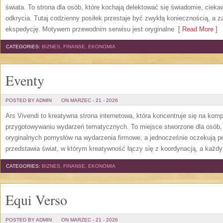
świata. To strona dla osób, które kochają delektować się świadomie, ciekaw
odkrycia. Tutaj codzienny posiłek przestaje być zwykłą koniecznością, a
ekspedycję. Motywem przewodnim serwisu jest oryginalne
[ Read More ]
CATEGORIES:
BIZNES, FINANSE, EKONOMIA
Eventy
POSTED BY ADMIN
ON MARZEC - 21 - 2026
Ars Vivendi to kreatywna strona internetowa, która koncentruje się na ko
przygotowywaniu wydarzeń tematycznych. To miejsce stworzone dla osób, fir
oryginalnych pomysłów na wydarzenia firmowe, a jednocześnie oczekują pe
przedstawia świat, w którym kreatywność łączy się z koordynacją, a każdy
CATEGORIES:
BIZNES, FINANSE, EKONOMIA
Equi Verso
POSTED BY ADMIN
ON MARZEC - 21 - 2026