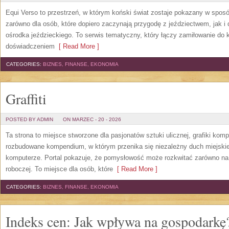
Equi Verso to przestrzeń, w którym koński świat zostaje pokazany w sposó
zarówno dla osób, które dopiero zaczynają przygodę z jeździectwem, jak i d
ośrodka jeździeckiego. To serwis tematyczny, który łączy zamiłowanie do
doświadczeniem
[ Read More ]
CATEGORIES:
BIZNES, FINANSE, EKONOMIA
Graffiti
POSTED BY ADMIN
ON MARZEC - 20 - 2026
Ta strona to miejsce stworzone dla pasjonatów sztuki ulicznej, grafiki kompu
rozbudowane kompendium, w którym przenika się niezależny duch miejskiej
komputerze. Portal pokazuje, że pomysłowość może rozkwitać zarówno na ści
roboczej. To miejsce dla osób, które
[ Read More ]
CATEGORIES:
BIZNES, FINANSE, EKONOMIA
Indeks cen: Jak wpływa na gospodarkę