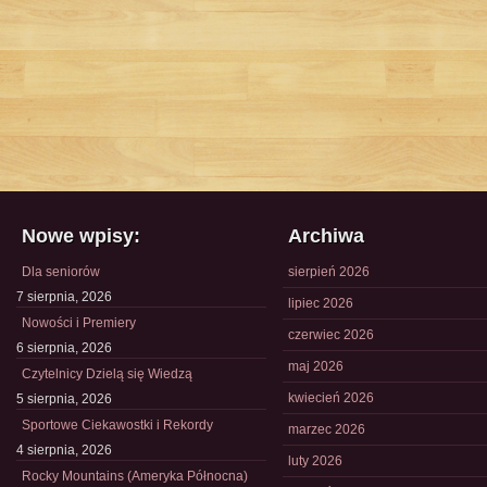
Nowe wpisy:
Archiwa
Dla seniorów
sierpień 2026
7 sierpnia, 2026
lipiec 2026
Nowości i Premiery
czerwiec 2026
6 sierpnia, 2026
maj 2026
Czytelnicy Dzielą się Wiedzą
kwiecień 2026
5 sierpnia, 2026
Sportowe Ciekawostki i Rekordy
marzec 2026
4 sierpnia, 2026
luty 2026
Rocky Mountains (Ameryka Północna)