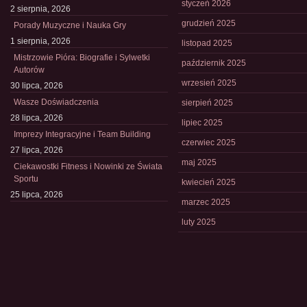
styczeń 2026
2 sierpnia, 2026
grudzień 2025
Porady Muzyczne i Nauka Gry
1 sierpnia, 2026
listopad 2025
Mistrzowie Pióra: Biografie i Sylwetki
październik 2025
Autorów
wrzesień 2025
30 lipca, 2026
Wasze Doświadczenia
sierpień 2025
28 lipca, 2026
lipiec 2025
Imprezy Integracyjne i Team Building
czerwiec 2025
27 lipca, 2026
maj 2025
Ciekawostki Fitness i Nowinki ze Świata
Sportu
kwiecień 2025
25 lipca, 2026
marzec 2025
luty 2025