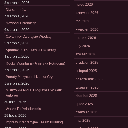
8 sierpnia, 2026
lipiec 2026
Dla seniorów
czerwiec 2026
7 sierpnia, 2026
maj 2026
Nowości i Premiery
kwiecień 2026
6 sierpnia, 2026
Czytelnicy Dzielą się Wiedzą
marzec 2026
5 sierpnia, 2026
luty 2026
Sportowe Ciekawostki i Rekordy
styczeń 2026
4 sierpnia, 2026
grudzień 2025
Rocky Mountains (Ameryka Północna)
2 sierpnia, 2026
listopad 2025
Porady Muzyczne i Nauka Gry
październik 2025
1 sierpnia, 2026
wrzesień 2025
Mistrzowie Pióra: Biografie i Sylwetki
Autorów
sierpień 2025
30 lipca, 2026
lipiec 2025
Wasze Doświadczenia
czerwiec 2025
28 lipca, 2026
maj 2025
Imprezy Integracyjne i Team Building