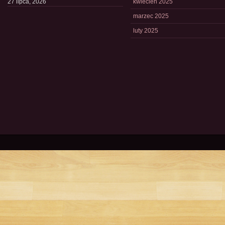
27 lipca, 2026
kwiecień 2025
marzec 2025
luty 2025