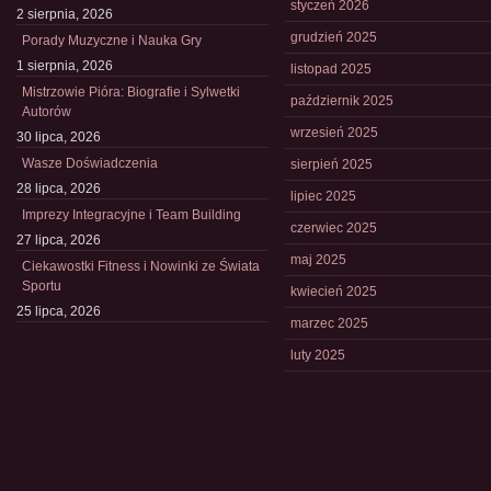
styczeń 2026
2 sierpnia, 2026
grudzień 2025
Porady Muzyczne i Nauka Gry
1 sierpnia, 2026
listopad 2025
Mistrzowie Pióra: Biografie i Sylwetki
październik 2025
Autorów
wrzesień 2025
30 lipca, 2026
Wasze Doświadczenia
sierpień 2025
28 lipca, 2026
lipiec 2025
Imprezy Integracyjne i Team Building
czerwiec 2025
27 lipca, 2026
maj 2025
Ciekawostki Fitness i Nowinki ze Świata
Sportu
kwiecień 2025
25 lipca, 2026
marzec 2025
luty 2025