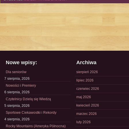
Nowe wpisy:
Archiwa
Dla seniorów
sierpień 2026
7 sierpnia, 2026
lipiec 2026
Nowości i Premiery
czerwiec 2026
6 sierpnia, 2026
maj 2026
Czytelnicy Dzielą się Wiedzą
kwiecień 2026
5 sierpnia, 2026
Sportowe Ciekawostki i Rekordy
marzec 2026
4 sierpnia, 2026
luty 2026
Rocky Mountains (Ameryka Północna)